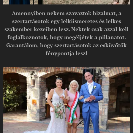
Amennyiben nekem szavaztok bizalmat, a
szertartásotok egy lelkiismeretes és lelkes
szakember kezeiben lesz. Nektek csak azzal kell
foglalkoznotok, hogy megéljétek a pillanatot.
Garantálom, hogy szertartásotok az esküvőtök
fénypontja lesz!