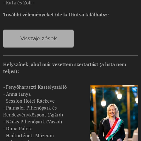
- Kata és Zoli -
További véleményeket ide kattintva találhatsz:
Visszajelzések
Helyszínek, ahol már vezettem szertartást (a lista nem
teljes):
- Fenyőharaszti Kastélyszálló
- Anna tanya
- Session Hotel Ráckeve
- Pálmajor Pihenőpark és
Rendezvényközpont (Agárd)
- Nádas Pihenőpark (Vasad)
- Duna Palota
- Hadtörténeti Múzeum