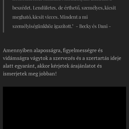
beszédet. Lendületes, de érthető, személyes, kicsit
megható, kicsit vicces. Mindent a mi
személyiségünkhöz igazított."
- Becky és Dani -
Amennyiben alaposságra, figyelmességre és
vidámságra vágytok a szervezés és a szertartás ideje
alatt egyaránt, akkor kérjetek árajánlatot és
ismerjetek meg jobban!