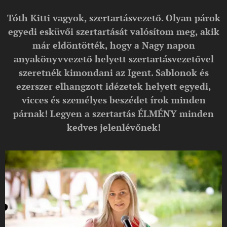
Tóth Kitti vagyok, szertartásvezető. Olyan párok
egyedi esküvői szertartását valósítom meg, akik
már eldöntötték, hogy a Nagy napon
anyakönyvvezető helyett szertartásvezetővel
szeretnék kimondani az Igent. Sablonok és
ezerszer elhangzott idézetek helyett egyedi,
vicces és személyes beszédet írok minden
párnak! Legyen a szertartás ÉLMÉNY minden
kedves jelenlévőnek!