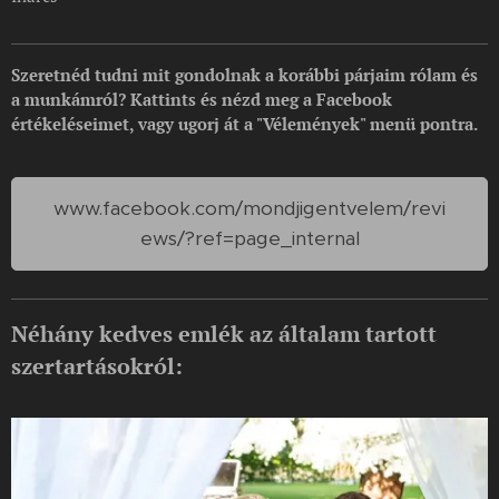
Szeretnéd tudni mit gondolnak a korábbi párjaim rólam és
a munkámról? Kattints és nézd meg a Facebook
értékeléseimet, vagy ugorj át a "Vélemények" menü pontra.
www.facebook.com/mondjigentvelem/revi
ews/?ref=page_internal
Néhány kedves emlék az általam tartott
szertartásokról: