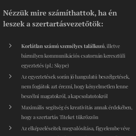
Nézzük mire számíthattok, ha én
leszek a szertartásvezetőtök:
Korlátlan számú személyes találkozó
, illetve
bármilyen kommunikációs csatornán keresztüli
egyeztetés (pl.: Skype)
Az egyeztetések során jó hangulatú beszélgetések,
nem fogjátok azt érezni, hogy kényelmetlen lenne
beszélni magatokról, a kapcsolatotokról
Maximális segítség és kreativitás annak érdekében,
hogy a szertartás Titeket tükrözzön
Az elképzeléseitek megvalósítása, figyelembe véve