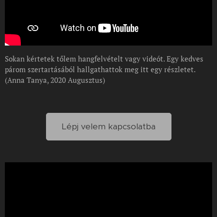
Sokan kértetek tőlem hangfelvételt vagy videót. Egy kedves
párom szertartásából hallgathattok meg itt egy részletet.
(Anna Tanya, 2020 Augusztus)
Lépj velem kapcsolatba