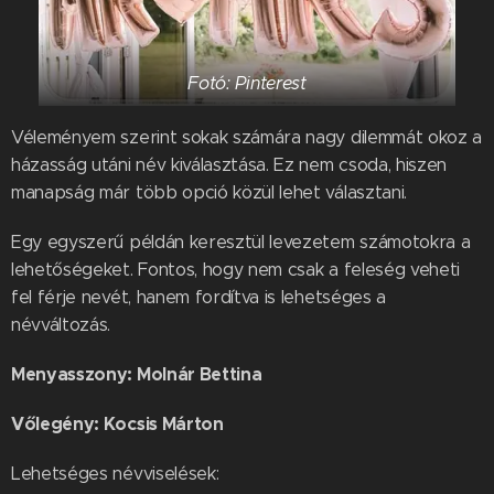
Fotó: Pinterest
Véleményem szerint sokak számára nagy dilemmát okoz a
házasság utáni név kiválasztása. Ez nem csoda, hiszen
manapság már több opció közül lehet választani.
Egy egyszerű példán keresztül levezetem számotokra a
lehetőségeket. Fontos, hogy nem csak a feleség veheti
fel férje nevét, hanem fordítva is lehetséges a
névváltozás.
Menyasszony: Molnár Bettina
Vőlegény: Kocsis Márton
Lehetséges névviselések: