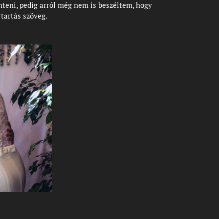
teni, pedig arról még nem is beszéltem, hogy
rtartás szöveg. 😊