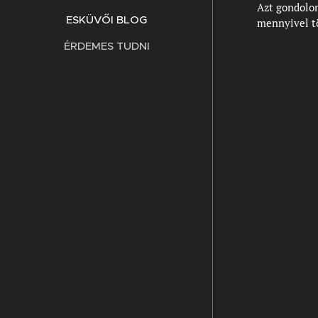
Azt gondolom
ESKÜVŐI BLOG
mennyivel tö
ÉRDEMES TUDNI